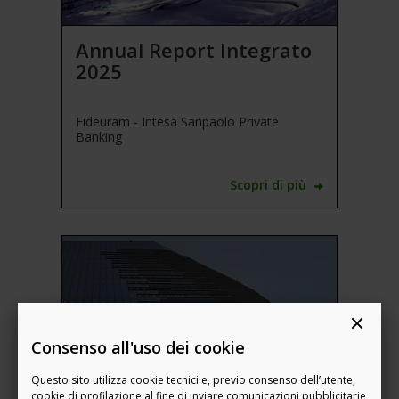
Annual Report Integrato
2025
Fideuram - Intesa Sanpaolo Private
Banking
Scopri di più
Consenso all'uso dei cookie
Questo sito utilizza cookie tecnici e, previo consenso dell’utente,
cookie di profilazione al fine di inviare comunicazioni pubblicitarie