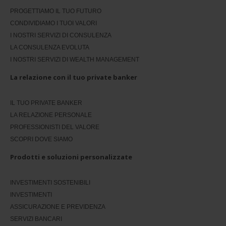
PROGETTIAMO IL TUO FUTURO
CONDIVIDIAMO I TUOI VALORI
I NOSTRI SERVIZI DI CONSULENZA
LA CONSULENZA EVOLUTA
I NOSTRI SERVIZI DI WEALTH MANAGEMENT
La relazione con il tuo private banker
IL TUO PRIVATE BANKER
LA RELAZIONE PERSONALE
PROFESSIONISTI DEL VALORE
SCOPRI DOVE SIAMO
Prodotti e soluzioni personalizzate
INVESTIMENTI SOSTENIBILI
INVESTIMENTI
ASSICURAZIONE E PREVIDENZA
SERVIZI BANCARI