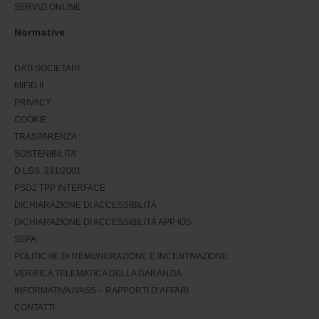
SERVIZI ONLINE
Normative
DATI SOCIETARI
MIFID II
PRIVACY
COOKIE
TRASPARENZA
SOSTENIBILITA'
D.LGS. 231/2001
PSD2 TPP INTERFACE
DICHIARAZIONE DI ACCESSIBILITÀ
DICHIARAZIONE DI ACCESSIBILITÀ APP IOS
SEPA
POLITICHE DI REMUNERAZIONE E INCENTIVAZIONE
VERIFICA TELEMATICA DELLA GARANZIA
INFORMATIVA IVASS – RAPPORTI D’AFFARI
CONTATTI