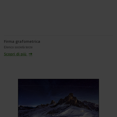
Firma grafometrica
Elenco società terze
Scopri di più