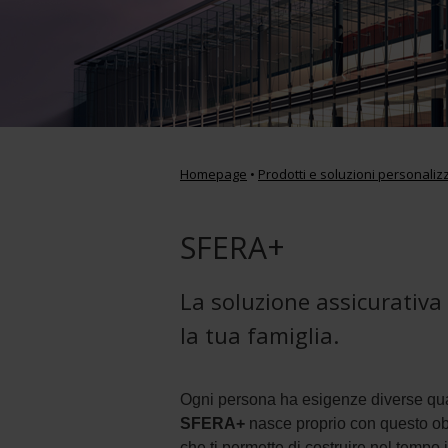
Homepage
•
Prodotti e soluzioni personaliz
SFERA+
La soluzione assicurativa 
la tua famiglia.
Ogni persona ha esigenze diverse qua
SFERA+
nasce proprio con questo obie
che ti permette di costruire nel tempo i