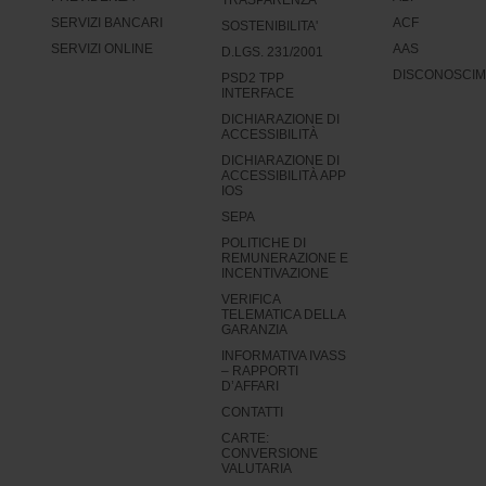
SERVIZI BANCARI
ACF
SOSTENIBILITA'
SERVIZI ONLINE
AAS
D.LGS. 231/2001
DISCONOSCIM
PSD2 TPP
INTERFACE
DICHIARAZIONE DI
ACCESSIBILITÀ
DICHIARAZIONE DI
ACCESSIBILITÀ APP
IOS
SEPA
POLITICHE DI
REMUNERAZIONE E
INCENTIVAZIONE
VERIFICA
TELEMATICA DELLA
GARANZIA
INFORMATIVA IVASS
– RAPPORTI
D’AFFARI
CONTATTI
CARTE:
CONVERSIONE
VALUTARIA