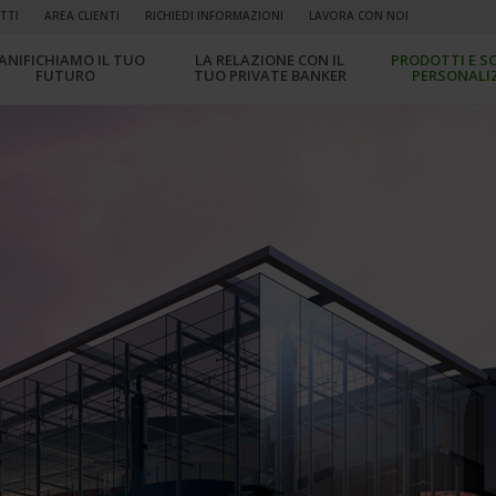
TTI
AREA CLIENTI
RICHIEDI INFORMAZIONI
LAVORA CON NOI
IANIFICHIAMO IL TUO
LA RELAZIONE CON IL
PRODOTTI E S
FUTURO
TUO PRIVATE BANKER
PERSONALI