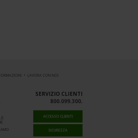
NFORMAZIONI
LAVORA CON NOI
SERVIZIO CLIENTI
800.099.300.
e
ACCESSO CLIENTI
LE
IE
SICUREZZA
LAMO