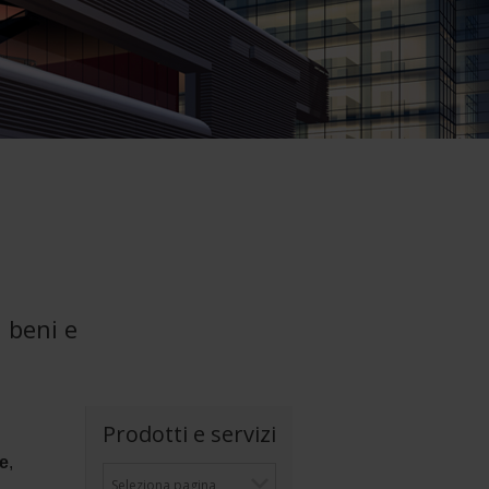
 beni e
Prodotti e servizi
re
,