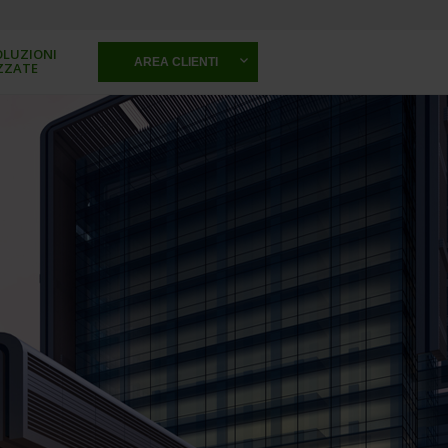
OLUZIONI
AREA CLIENTI
ZZATE