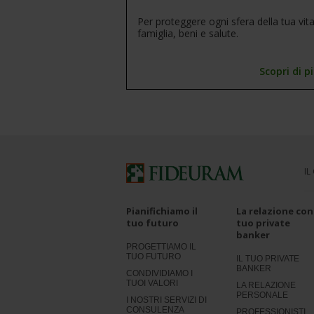
Per proteggere ogni sfera della tua vita
famiglia, beni e salute.
Scopri di p
IL
Pianifichiamo il
La relazione con 
tuo futuro
tuo private
banker
PROGETTIAMO IL
TUO FUTURO
IL TUO PRIVATE
BANKER
CONDIVIDIAMO I
TUOI VALORI
LA RELAZIONE
PERSONALE
I NOSTRI SERVIZI DI
CONSULENZA
PROFESSIONISTI