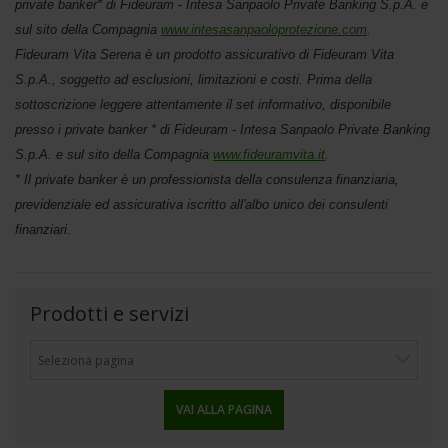
private banker* di Fideuram - Intesa Sanpaolo Private Banking S.p.A. e
sul sito della Compagnia
www.intesasanpaoloprotezione.com
.
Fideuram Vita Serena è un prodotto assicurativo di Fideuram Vita
S.p.A., soggetto ad esclusioni, limitazioni e costi. Prima della
sottoscrizione leggere attentamente il set informativo, disponibile
presso i private banker * di Fideuram - Intesa Sanpaolo Private Banking
S.p.A. e sul sito della Compagnia
www.fideuramvita.it
.
* Il private banker è un professionista della consulenza finanziaria,
previdenziale ed assicurativa iscritto all'albo unico dei consulenti
finanziari.
Prodotti e servizi
VAI ALLA PAGINA