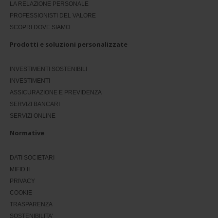
LA RELAZIONE PERSONALE
PROFESSIONISTI DEL VALORE
SCOPRI DOVE SIAMO
Prodotti e soluzioni personalizzate
INVESTIMENTI SOSTENIBILI
INVESTIMENTI
ASSICURAZIONE E PREVIDENZA
SERVIZI BANCARI
SERVIZI ONLINE
Normative
DATI SOCIETARI
MIFID II
PRIVACY
COOKIE
TRASPARENZA
SOSTENIBILITA'