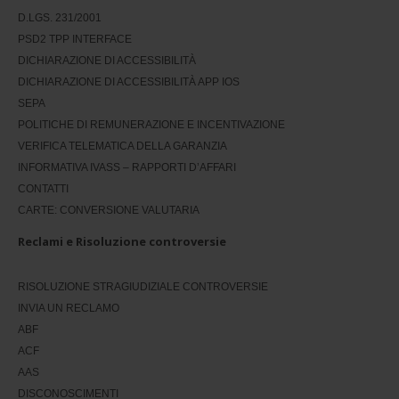
D.LGS. 231/2001
PSD2 TPP INTERFACE
DICHIARAZIONE DI ACCESSIBILITÀ
DICHIARAZIONE DI ACCESSIBILITÀ APP IOS
SEPA
POLITICHE DI REMUNERAZIONE E INCENTIVAZIONE
VERIFICA TELEMATICA DELLA GARANZIA
INFORMATIVA IVASS – RAPPORTI D’AFFARI
CONTATTI
CARTE: CONVERSIONE VALUTARIA
Reclami e Risoluzione controversie
RISOLUZIONE STRAGIUDIZIALE CONTROVERSIE
INVIA UN RECLAMO
ABF
ACF
AAS
DISCONOSCIMENTI