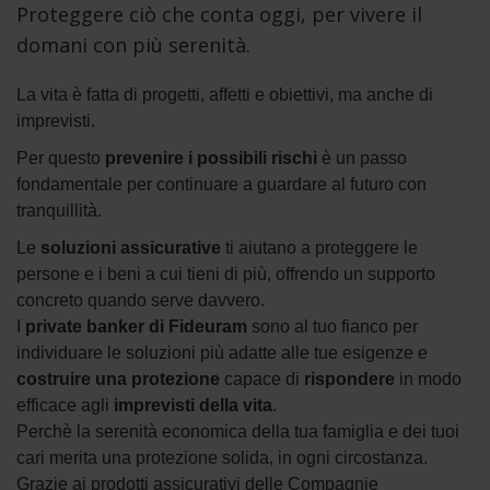
Proteggere ciò che conta oggi, per vivere il
domani con più serenità.
La vita è fatta di progetti, affetti e obiettivi, ma anche di
imprevisti.
Per questo
prevenire i possibili rischi
è un passo
fondamentale per continuare a guardare al futuro con
tranquillità.
Le
soluzioni assicurative
ti aiutano a proteggere le
persone e i beni a cui tieni di più, offrendo un supporto
concreto quando serve davvero.
I
private banker di Fideuram
sono al tuo fianco per
individuare le soluzioni più adatte alle tue esigenze e
costruire una protezione
capace di
rispondere
in modo
efficace agli
imprevisti della vita
.
Perchè la serenità economica della tua famiglia e dei tuoi
cari merita una protezione solida, in ogni circostanza.
Grazie ai prodotti assicurativi delle Compagnie