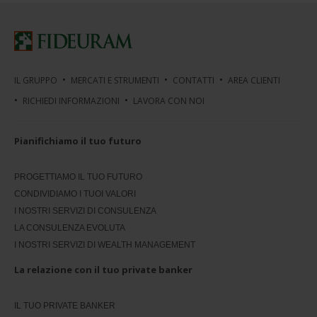
IL GRUPPO
MERCATI E STRUMENTI
CONTATTI
AREA CLIENTI
RICHIEDI INFORMAZIONI
LAVORA CON NOI
Pianifichiamo il tuo futuro
PROGETTIAMO IL TUO FUTURO
CONDIVIDIAMO I TUOI VALORI
I NOSTRI SERVIZI DI CONSULENZA
LA CONSULENZA EVOLUTA
I NOSTRI SERVIZI DI WEALTH MANAGEMENT
La relazione con il tuo private banker
IL TUO PRIVATE BANKER