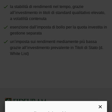
la stabilità di rendimenti nel tempo, grazie
all’investimento in titoli di standard qualitativo elevato,
a volatilità contenuta
esenzione dall’imposta di bollo per la quota investita in
gestione separata
un’imposta sui rendimenti mediamente più bassa
grazie all’investimento prevalente in Titoli di Stato (d.
White List)