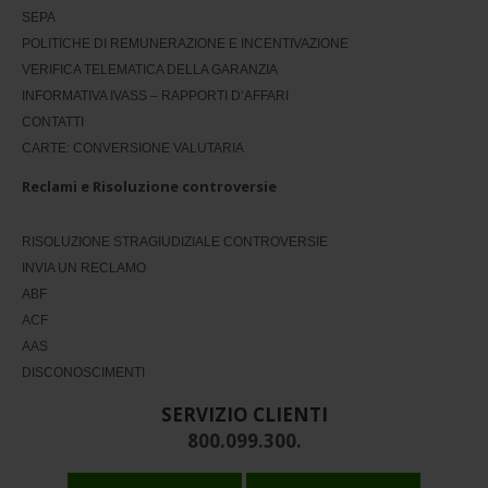
SEPA
POLITICHE DI REMUNERAZIONE E INCENTIVAZIONE
VERIFICA TELEMATICA DELLA GARANZIA
INFORMATIVA IVASS – RAPPORTI D’AFFARI
CONTATTI
CARTE: CONVERSIONE VALUTARIA
Reclami e Risoluzione controversie
RISOLUZIONE STRAGIUDIZIALE CONTROVERSIE
INVIA UN RECLAMO
ABF
ACF
AAS
DISCONOSCIMENTI
SERVIZIO CLIENTI
800.099.300.